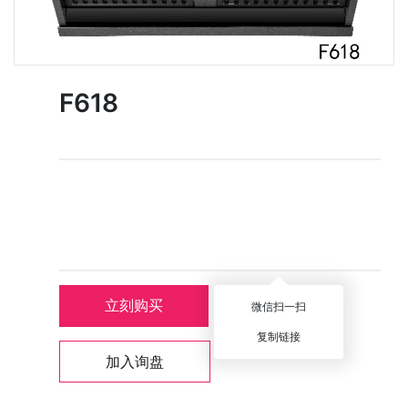
F618
立刻购买
分享
微信扫一扫
复制链接
加入询盘